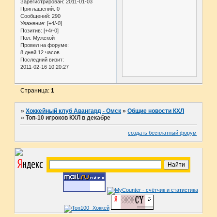
Зарегистрирован
: 2011-01-03
Приглашений:
0
Сообщений:
290
Уважение:
[+4/-0]
Позитив:
[+4/-0]
Пол:
Мужской
Провел на форуме:
8 дней 12 часов
Последний визит:
2011-02-16 10:20:27
Страница:
1
»
Хоккейный клуб Авангард - Омск
»
Общие новости КХЛ
»
Топ-10 игроков КХЛ в декабре
создать бесплатный форум