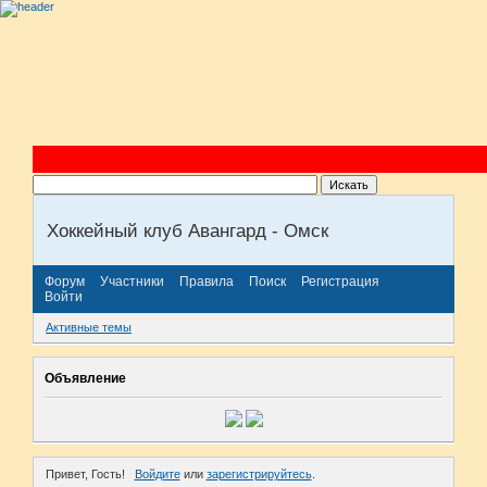
Хоккейный клуб Авангард - Омск
Форум
Участники
Правила
Поиск
Регистрация
Войти
Активные темы
Объявление
Привет, Гость!
Войдите
или
зарегистрируйтесь
.