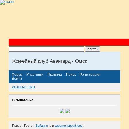
Хоккейный клуб Авангард - Омск
Форум
Участники
Правила
Поиск
Регистрация
Войти
Активные темы
Объявление
Привет, Гость!
Войдите
или
зарегистрируйтесь
.