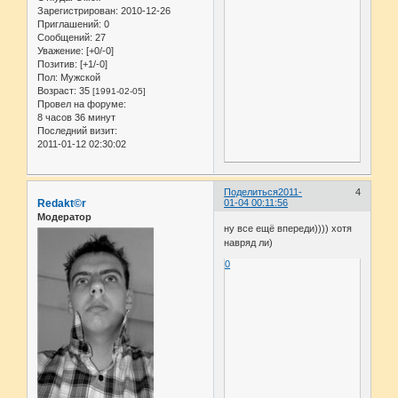
Зарегистрирован
: 2010-12-26
Приглашений:
0
Сообщений:
27
Уважение:
[+0/-0]
Позитив:
[+1/-0]
Пол:
Мужской
Возраст:
35
[1991-02-05]
Провел на форуме:
8 часов 36 минут
Последний визит:
2011-01-12 02:30:02
Поделиться
2011-
4
Redakt©r
01-04 00:11:56
Модератор
ну все ещё впереди)))) хотя
навряд ли)
0