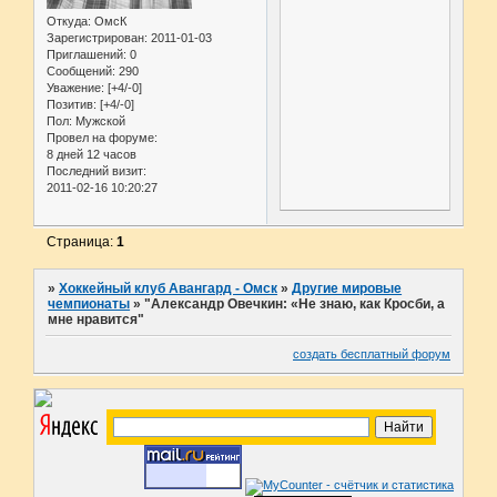
Откуда:
ОмсК
Зарегистрирован
: 2011-01-03
Приглашений:
0
Сообщений:
290
Уважение:
[+4/-0]
Позитив:
[+4/-0]
Пол:
Мужской
Провел на форуме:
8 дней 12 часов
Последний визит:
2011-02-16 10:20:27
Страница:
1
»
Хоккейный клуб Авангард - Омск
»
Другие мировые
чемпионаты
»
"Александр Овечкин: «Не знаю, как Кросби, а
мне нравится"
создать бесплатный форум