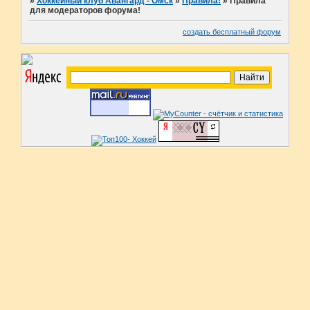
»
Хоккейный клуб Авангард - Омск
»
Правила!
»
Правила
для модераторов форума!
создать бесплатный форум