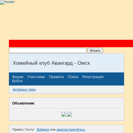
Хоккейный клуб Авангард - Омск
Форум
Участники
Правила
Поиск
Регистрация
Войти
Активные темы
Объявление
Привет, Гость!
Войдите
или
зарегистрируйтесь
.