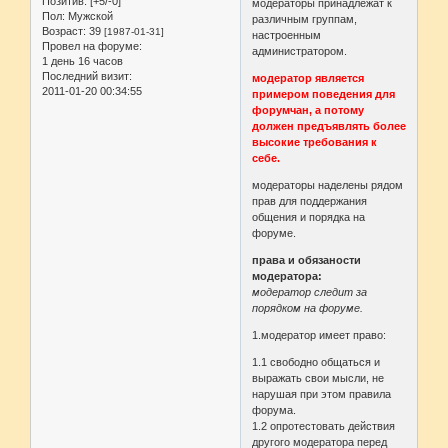
Позитив:
[+5/-0]
модераторы принадлежат к
Пол:
Мужской
различным группам,
Возраст:
39
[1987-01-31]
настроенным
Провел на форуме:
администратором.
1 день 16 часов
Последний визит:
модератор является
2011-01-20 00:34:55
примером поведения для
форумчан, а потому
должен предъявлять более
высокие требования к
себе.
модераторы наделены рядом
прав для поддержания
общения и порядка на
форуме.
права и обязаности
модератора:
модератор следит за
порядком на форуме.
1.модератор имеет право:
1.1 свободно общаться и
выражать свои мысли, не
нарушая при этом правила
форума.
1.2 опротестовать действия
другого модератора перед