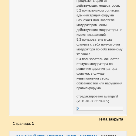
предложить один из
действующих модераторов.
5.2 при взаимном согласии,
администрация форума
назначает пользователя
модератором, если
действующие модераторы не
имеют возражений.
5.3 пользователь может
сложить с себя полномочия
модератора по собственному
желанию.
5.4 пользователь лишается
статуса модератора по
решению администратора
форума, в случае
невыполнения своих
обязанностей или нарушения
правил форума.
отредактировано avangard
(2011-01-03 21:09:05)
0
Тема закрыта
Страница:
1