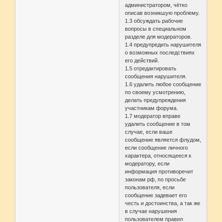
администратором, чётко
описав возникшую проблему.
1.3 обсуждать рабочие
вопросы в специальном
разделе для модераторов.
1.4 предупредить нарушителя
о возможных последствиях
его действий.
1.5 отредактировать
сообщения нарушителя.
1.6 удалить любое сообщение
по своему усмотрению,
делать предупреждения
участникам форума.
1.7 модератор вправе
удалить сообщение в том
случае, если ваше
сообщение является флудом,
если сообщение личного
характера, относящееся к
модератору, если
информация противоречит
законам рф, по просьбе
пользователя, если
сообщение задевает его
честь и достоинства, а так же
в случае нарушения
пользователем правил