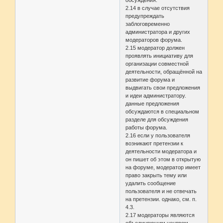
обсуждения.
2.14 в случае отсутствия
предупреждать
заблоговременно
администратора и других
модераторов форума.
2.15 модератор должен
проявлять инициативу для
организации совместной
деятельности, обращённой на
развитие форума и
выдвигать свои предложения
и идеи администратору.
данные предложения
обсуждаются в специальном
разделе для обсуждения
работы форума.
2.16 если у пользователя
возникают претензии к
деятельности модератора и
он пишет об этом в открытую
на форуме, модератор имеет
право закрыть тему или
удалить сообщение
пользователя и не отвечать
на претензии. однако, см. п.
4.3.
2.17 модераторы являются