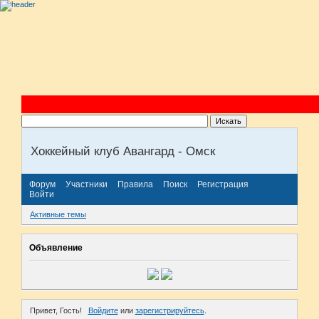
Хоккейный клуб Авангард - Омск
Форум
Участники
Правила
Поиск
Регистрация
Войти
Активные темы
Объявление
Привет, Гость!
Войдите
или
зарегистрируйтесь
.