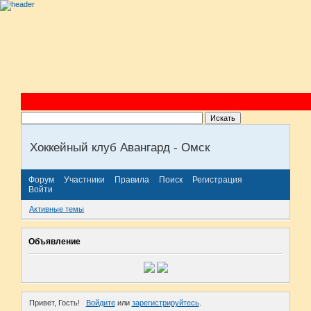
Хоккейный клуб Авангард - Омск
Форум
Участники
Правила
Поиск
Регистрация
Войти
Активные темы
Объявление
Привет, Гость!
Войдите
или
зарегистрируйтесь
.