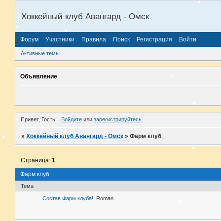
Хоккейный клуб Авангард - Омск
Форум
Участники
Правила
Поиск
Регистрация
Войти
Активные темы
Объявление
Привет, Гость!
Войдите
или
зарегистрируйтесь
.
»
Хоккейный клуб Авангард - Омск
»
Фарм клуб
Страница:
1
Фарм клуб
Тема
Состав Фарм клуба!
Roman