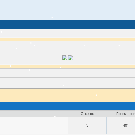
Ответов
Просмотро
3
404